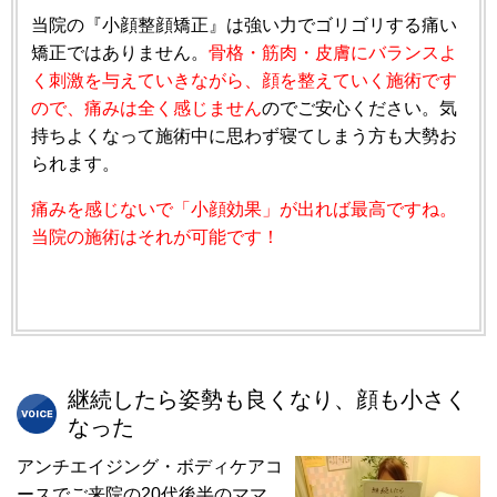
当院の『小顔整顔矯正』は強い力でゴリゴリする痛い
矯正ではありません。
骨格・筋肉・皮膚にバランスよ
く刺激を与えていきながら、顔を整えていく施術です
ので、痛みは全く感じません
のでご安心ください。気
持ちよくなって施術中に思わず寝てしまう方も大勢お
られます。
痛みを感じないで「小顔効果」が出れば最高ですね。
当院の施術はそれが可能です！
継続したら姿勢も良くなり、顔も小さく
なった
アンチエイジング・ボディケアコ
ースでご来院の20代後半のママ