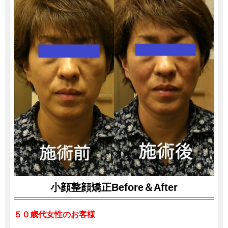
小顔整顔矯正Before＆After
５０歳代女性のお客様