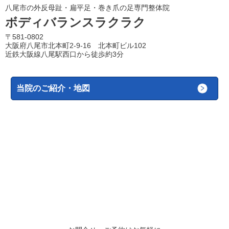
八尾市の外反母趾・扁平足・巻き爪の足専門整体院
ボディバランスラクラク
〒581-0802
大阪府八尾市北本町2-9-16 北本町ビル102
近鉄大阪線八尾駅西口から徒歩約3分
当院のご紹介・地図