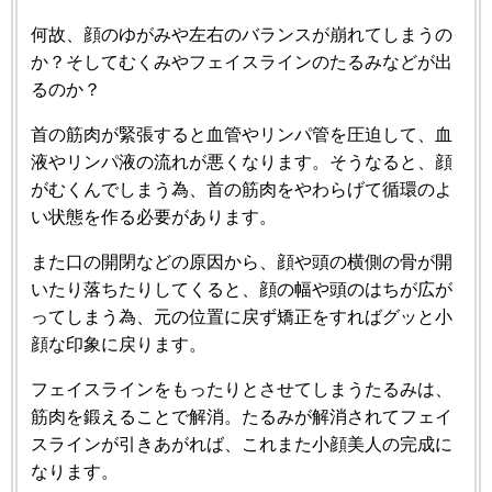
何故、顔のゆがみや左右のバランスが崩れてしまうの
か？そしてむくみやフェイスラインのたるみなどが出
るのか？
首の筋肉が緊張すると血管やリンパ管を圧迫して、血
液やリンパ液の流れが悪くなります。そうなると、顔
がむくんでしまう為、首の筋肉をやわらげて循環のよ
い状態を作る必要があります。
また口の開閉などの原因から、顔や頭の横側の骨が開
いたり落ちたりしてくると、顔の幅や頭のはちが広が
ってしまう為、元の位置に戻ず矯正をすればグッと小
顔な印象に戻ります。
フェイスラインをもったりとさせてしまうたるみは、
筋肉を鍛えることで解消。たるみが解消されてフェイ
スラインが引きあがれば、これまた小顔美人の完成に
なります。